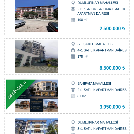
DUMLUPINAR MAHALLESİ
2+1 / SALON SALOMAJ SATILIK
APARTMAN DAİRESİ
100 m²
2.500.000 ₺
SELÇUKLU MAHALLESİ
4+1 SATILIK APARTMAN DAİRESİ
175 m²
8.500.000 ₺
OPSİYONLU
SAHİPATA MAHALLESİ
2+1 SATILIK APARTMAN DAİRESİ
81 m²
3.950.000 ₺
DUMLUPINAR MAHALLESİ
3+1 SATILIK APARTMAN DAİRESİ