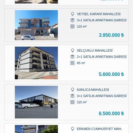
VEYSEL KARANİ MAHALLESİ
3+1 SATILIK APARTMAN DAİRESİ
110 m²
3.950.000 ₺
SELÇUKLU MAHALLESİ
2+1 SATILIK APARTMAN DAİRESİ
65 m²
5.600.000 ₺
KANLICA MAHALLESİ
3+1 SATILIK APARTMAN DAİRESİ
115 m²
6.500.000 ₺
ERKMEN CUMHURİYET MAH.