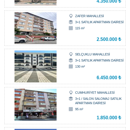
4.350.000 ₺
ZAFER MAHALLESİ
3+1 SATILIK APARTMAN DAİRESİ
115 m²
2.500.000 ₺
SELÇUKLU MAHALLESİ
3+1 SATILIK APARTMAN DAİRESİ
130 m²
6.450.000 ₺
CUMHURİYET MAHALLESİ
3+1 / SALON SALOMAJ SATILIK
APARTMAN DAİRESİ
95 m²
1.850.000 ₺