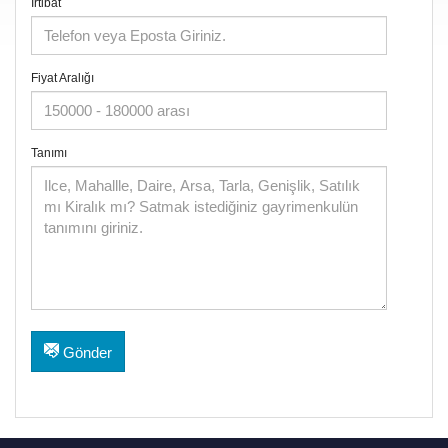
İrtibat
Fiyat Aralığı
Tanımı
Gönder